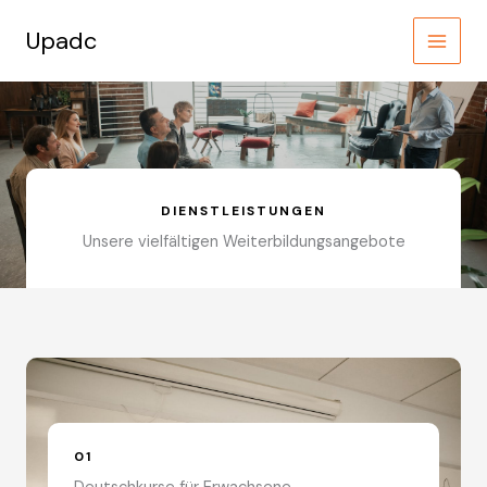
Zum
Inhalt
Upadc
springen
DIENSTLEISTUNGEN
Unsere vielfältigen Weiterbildungsangebote
01